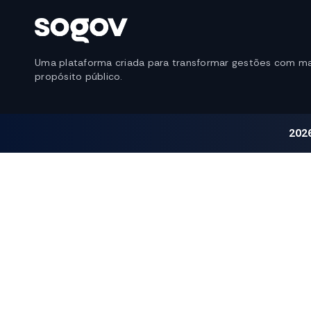
Uma plataforma criada para transformar gestões com ma
propósito público.
202