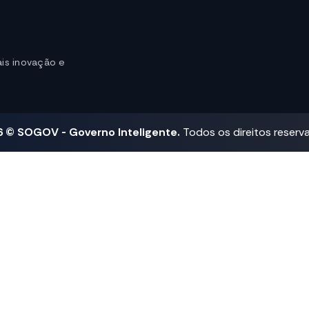
is inovação e
6 © SOGOV - Governo Inteligente.
Todos os direitos reserv