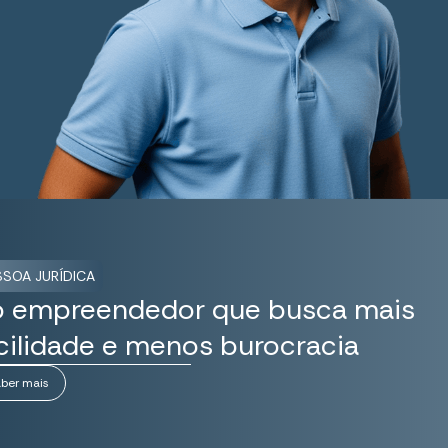
SSOA JURÍDICA
 empreendedor que busca mais
cilidade e menos burocracia
ber mais