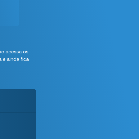
ão acessa os
 e ainda fica