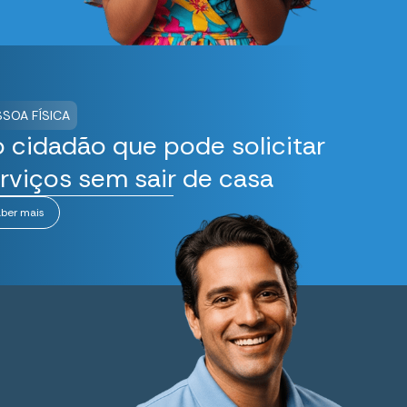
SSOA FÍSICA
 cidadão que pode solicitar
rviços sem sair de casa
ber mais